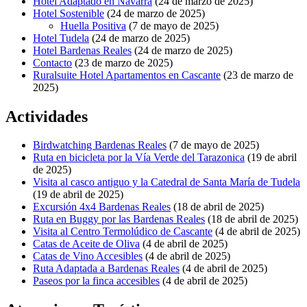
Hotel Adaptado en Navarra
(24 de marzo de 2025)
Hotel Sostenible
(24 de marzo de 2025)
Huella Positiva
(7 de mayo de 2025)
Hotel Tudela
(24 de marzo de 2025)
Hotel Bardenas Reales
(24 de marzo de 2025)
Contacto
(23 de marzo de 2025)
Ruralsuite Hotel Apartamentos en Cascante
(23 de marzo de
2025)
Actividades
Birdwatching Bardenas Reales
(7 de mayo de 2025)
Ruta en bicicleta por la Vía Verde del Tarazonica
(19 de abril
de 2025)
Visita al casco antiguo y la Catedral de Santa María de Tudela
(19 de abril de 2025)
Excursión 4x4 Bardenas Reales
(18 de abril de 2025)
Ruta en Buggy por las Bardenas Reales
(18 de abril de 2025)
Visita al Centro Termolúdico de Cascante
(4 de abril de 2025)
Catas de Aceite de Oliva
(4 de abril de 2025)
Catas de Vino Accesibles
(4 de abril de 2025)
Ruta Adaptada a Bardenas Reales
(4 de abril de 2025)
Paseos por la finca accesibles
(4 de abril de 2025)