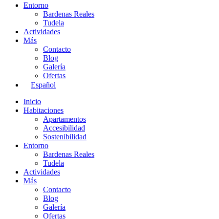
Entorno
Bardenas Reales
Tudela
Actividades
Más
Contacto
Blog
Galería
Ofertas
Español
Inicio
Habitaciones
Apartamentos
Accesibilidad
Sostenibilidad
Entorno
Bardenas Reales
Tudela
Actividades
Más
Contacto
Blog
Galería
Ofertas