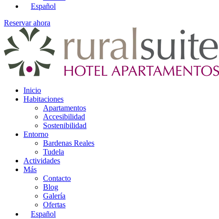
Español
Reservar ahora
Inicio
Habitaciones
Apartamentos
Accesibilidad
Sostenibilidad
Entorno
Bardenas Reales
Tudela
Actividades
Más
Contacto
Blog
Galería
Ofertas
Español