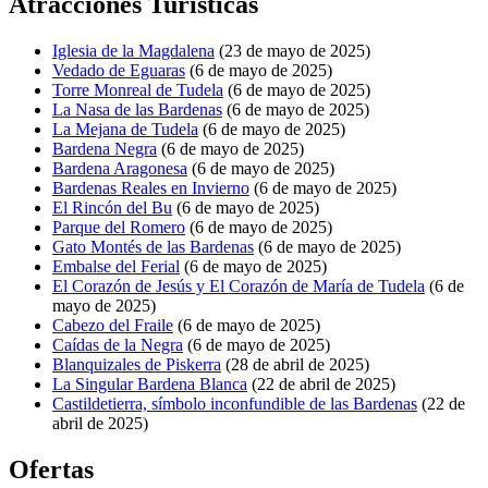
Atracciones Turísticas
Iglesia de la Magdalena
(23 de mayo de 2025)
Vedado de Eguaras
(6 de mayo de 2025)
Torre Monreal de Tudela
(6 de mayo de 2025)
La Nasa de las Bardenas
(6 de mayo de 2025)
La Mejana de Tudela
(6 de mayo de 2025)
Bardena Negra
(6 de mayo de 2025)
Bardena Aragonesa
(6 de mayo de 2025)
Bardenas Reales en Invierno
(6 de mayo de 2025)
El Rincón del Bu
(6 de mayo de 2025)
Parque del Romero
(6 de mayo de 2025)
Gato Montés de las Bardenas
(6 de mayo de 2025)
Embalse del Ferial
(6 de mayo de 2025)
El Corazón de Jesús y El Corazón de María de Tudela
(6 de
mayo de 2025)
Cabezo del Fraile
(6 de mayo de 2025)
Caídas de la Negra
(6 de mayo de 2025)
Blanquizales de Piskerra
(28 de abril de 2025)
La Singular Bardena Blanca
(22 de abril de 2025)
Castildetierra, símbolo inconfundible de las Bardenas
(22 de
abril de 2025)
Ofertas