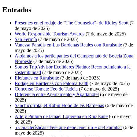
Entradas
Presentes en el rodaje de "The Counselor", de Ridley Scott
(7
de mayo de 2025)
World Responsible Tourism Awards
(7 de mayo de 2025)
San Fermín
(7 de mayo de 2025)
Vanessa Paradis en Las Bardenas Reales con Ruralsuite
(7 de
mayo de 2025)
Alojamos a los participantes del Campeonato de Boccia Zona
Noroeste
(7 de mayo de 2025)
Somos TripAdvisor Ecolíderes Platino: Reconocimiento a la
sostenibilidad
(7 de mayo de 2025)
Elefantes en Ruralsuite
(7 de mayo de 2025)
Rodaje en Bardenas con Paloma Faith
(7 de mayo de 2025)
Concurso Tomate Feo de Tudela
(7 de mayo de 2025)
Diferencia entre Apartamento y Apartahotel
(6 de mayo de
2025)
Sanchicorrota, el Robin Hood de las Bardenas
(6 de mayo de
2025)
Arte y Pintura de Ismael Loperena en Ruralsuite
(6 de mayo
de 2025)
5 Características clave que debe tener un Hotel Familiar
(6 de
mayo de 2025)