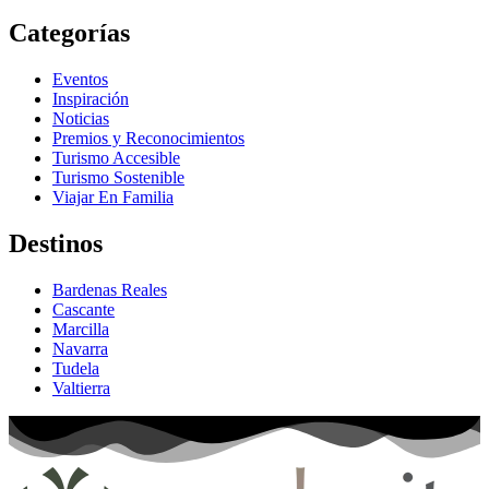
Categorías
Eventos
Inspiración
Noticias
Premios y Reconocimientos
Turismo Accesible
Turismo Sostenible
Viajar En Familia
Destinos
Bardenas Reales
Cascante
Marcilla
Navarra
Tudela
Valtierra