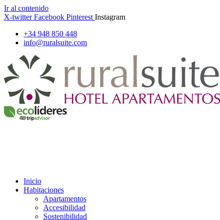
Ir al contenido
X-twitter
Facebook
Pinterest
Instagram
+34 948 850 448
info@ruralsuite.com
Inicio
Habitaciones
Apartamentos
Accesibilidad
Sostenibilidad