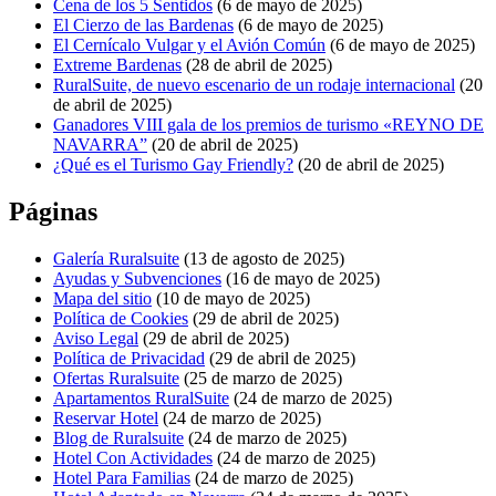
Cena de los 5 Sentidos
(6 de mayo de 2025)
El Cierzo de las Bardenas
(6 de mayo de 2025)
El Cernícalo Vulgar y el Avión Común
(6 de mayo de 2025)
Extreme Bardenas
(28 de abril de 2025)
RuralSuite, de nuevo escenario de un rodaje internacional
(20
de abril de 2025)
Ganadores VIII gala de los premios de turismo «REYNO DE
NAVARRA”
(20 de abril de 2025)
¿Qué es el Turismo Gay Friendly?
(20 de abril de 2025)
Páginas
Galería Ruralsuite
(13 de agosto de 2025)
Ayudas y Subvenciones
(16 de mayo de 2025)
Mapa del sitio
(10 de mayo de 2025)
Política de Cookies
(29 de abril de 2025)
Aviso Legal
(29 de abril de 2025)
Política de Privacidad
(29 de abril de 2025)
Ofertas Ruralsuite
(25 de marzo de 2025)
Apartamentos RuralSuite
(24 de marzo de 2025)
Reservar Hotel
(24 de marzo de 2025)
Blog de Ruralsuite
(24 de marzo de 2025)
Hotel Con Actividades
(24 de marzo de 2025)
Hotel Para Familias
(24 de marzo de 2025)