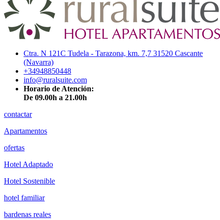
Ctra. N 121C Tudela - Tarazona, km. 7,7 31520 Cascante
(Navarra)
+34948850448
info@ruralsuite.com
Horario de Atención:
De 09.00h a 21.00h
contactar
Apartamentos
ofertas
Hotel Adaptado
Hotel Sostenible
hotel familiar
bardenas reales