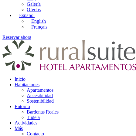
Galería
Ofertas
Español
English
Français
Reservar ahora
Inicio
Habitaciones
Apartamentos
Accesibilidad
Sostenibilidad
Entorno
Bardenas Reales
Tudela
Actividades
Más
Contacto