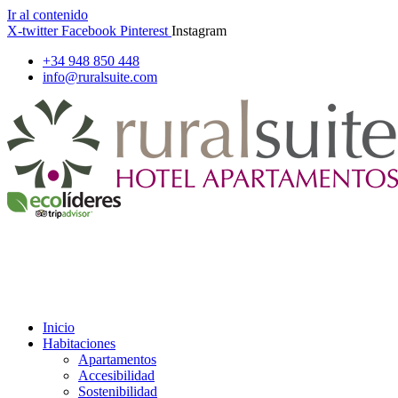
Ir al contenido
X-twitter
Facebook
Pinterest
Instagram
+34 948 850 448
info@ruralsuite.com
Inicio
Habitaciones
Apartamentos
Accesibilidad
Sostenibilidad