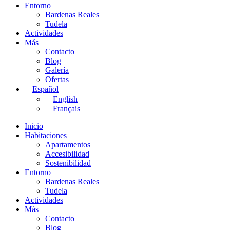
Entorno
Bardenas Reales
Tudela
Actividades
Más
Contacto
Blog
Galería
Ofertas
Español
English
Français
Inicio
Habitaciones
Apartamentos
Accesibilidad
Sostenibilidad
Entorno
Bardenas Reales
Tudela
Actividades
Más
Contacto
Blog