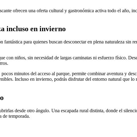
ante ofrecen una oferta cultural y gastronómica activa todo el año, inc
a incluso en invierno
ón fantástica para quienes buscan desconectar en plena naturaleza sin re
ue con niños, sin necesidad de largas caminatas ni esfuerzo físico. Des
rros.
a pocos minutos del acceso al parque, permite combinar aventura y des
nibles. Incluso en invierno, podrás disfrutar del entorno natural que lo
ro
brirlas desde otro ángulo. Una escapada rural distinta, donde el silencio
ra de temporada.