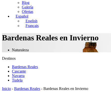
Blog
Galería
Ofertas
Español
English
Français
Bardenas Reales en Invierno
Naturaleza
Destinos
Bardenas Reales
Cascante
Navarra
Tudela
Inicio
-
Bardenas Reales
-
Bardenas Reales en Invierno