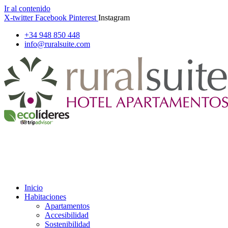
Ir al contenido
X-twitter
Facebook
Pinterest
Instagram
+34 948 850 448
info@ruralsuite.com
Inicio
Habitaciones
Apartamentos
Accesibilidad
Sostenibilidad