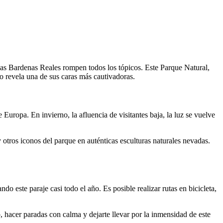
las Bardenas Reales rompen todos los tópicos. Este Parque Natural,
o revela una de sus caras más cautivadoras.
Europa. En invierno, la afluencia de visitantes baja, la luz se vuelve
otros iconos del parque en auténticas esculturas naturales nevadas.
o este paraje casi todo el año. Es posible realizar rutas en bicicleta,
o, hacer paradas con calma y dejarte llevar por la inmensidad de este