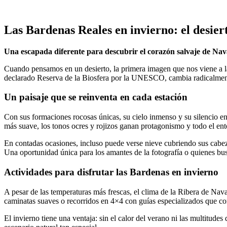
Las Bardenas Reales en invierno: el desier
Una escapada diferente para descubrir el corazón salvaje de Na
Cuando pensamos en un desierto, la primera imagen que nos viene a la
declarado Reserva de la Biosfera por la UNESCO, cambia radicalmente 
Un paisaje que se reinventa en cada estación
Con sus formaciones rocosas únicas, su cielo inmenso y su silencio env
más suave, los tonos ocres y rojizos ganan protagonismo y todo el en
En contadas ocasiones, incluso puede verse nieve cubriendo sus cabezo
Una oportunidad única para los amantes de la fotografía o quienes bus
Actividades para disfrutar las Bardenas en invierno
A pesar de las temperaturas más frescas, el clima de la Ribera de Navar
caminatas suaves o recorridos en 4×4 con guías especializados que con
El invierno tiene una ventaja: sin el calor del verano ni las multitude