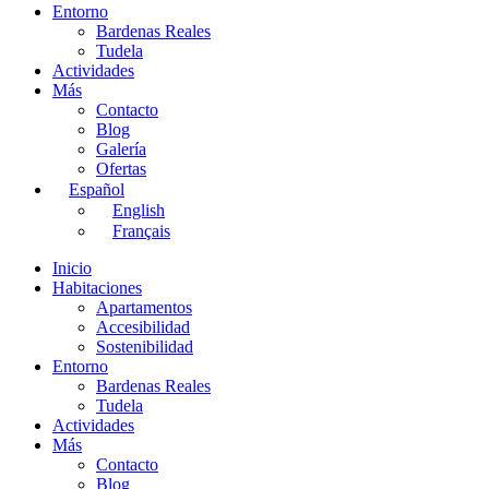
Entorno
Bardenas Reales
Tudela
Actividades
Más
Contacto
Blog
Galería
Ofertas
Español
English
Français
Inicio
Habitaciones
Apartamentos
Accesibilidad
Sostenibilidad
Entorno
Bardenas Reales
Tudela
Actividades
Más
Contacto
Blog