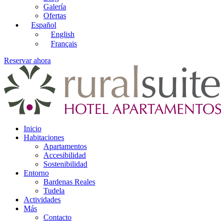
Galería
Ofertas
Español
English
Français
Reservar ahora
Inicio
Habitaciones
Apartamentos
Accesibilidad
Sostenibilidad
Entorno
Bardenas Reales
Tudela
Actividades
Más
Contacto