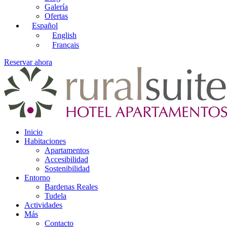
Galería
Ofertas
Español
English
Français
Reservar ahora
Inicio
Habitaciones
Apartamentos
Accesibilidad
Sostenibilidad
Entorno
Bardenas Reales
Tudela
Actividades
Más
Contacto