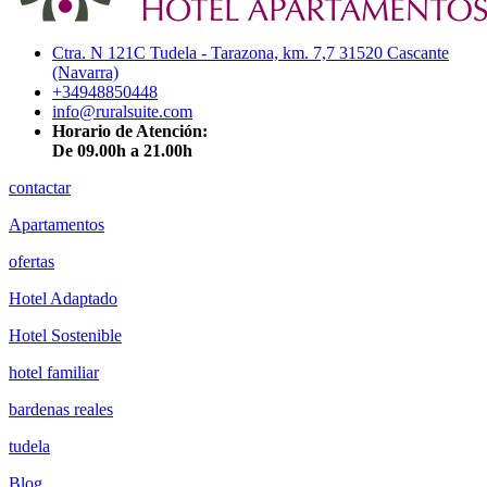
Ctra. N 121C Tudela - Tarazona, km. 7,7 31520 Cascante
(Navarra)
+34948850448
info@ruralsuite.com
Horario de Atención:
De 09.00h a 21.00h
contactar
Apartamentos
ofertas
Hotel Adaptado
Hotel Sostenible
hotel familiar
bardenas reales
tudela
Blog