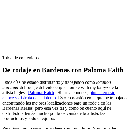
Tabla de contenidos
De rodaje en Bardenas con Paloma Faith
Estos días he estado disfrutando y trabajando como
location
manager
del rodaje del videoclip «Trouble with my baby» de la
artista inglesa
Paloma Faith
. Si no la conoces,
pincha en este
enlace y disfruta de su talento
. Es otra ocasión en la que he trabajado
encontrando las mejores localizaciones para un rodaje en las
Bardenas Reales, pero esta vez tal y como os cuento aquí he
disfrutado además mucho por la cercanía de la artista, las
productoras y todo el equipo.
Para quien no lo sepa, los rodajes son muy duros. Son jornadas