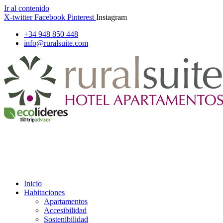
Ir al contenido
X-twitter
Facebook
Pinterest
Instagram
+34 948 850 448
info@ruralsuite.com
Inicio
Habitaciones
Apartamentos
Accesibilidad
Sostenibilidad