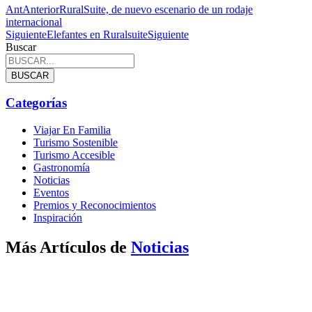
Ant
Anterior
RuralSuite, de nuevo escenario de un rodaje
internacional
Siguiente
Elefantes en Ruralsuite
Siguiente
Buscar
BUSCAR
Categorías
Viajar En Familia
Turismo Sostenible
Turismo Accesible
Gastronomía
Noticias
Eventos
Premios y Reconocimientos
Inspiración
Más Artículos de
Noticias