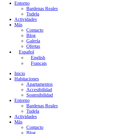
Entorno
Bardenas Reales
Tudela
Actividades
Más
Contacto
Blog
Galería
Ofertas
Español
English
Français
Inicio
Habitaciones
Apartamentos
Accesibilidad
Sostenibilidad
Entorno
Bardenas Reales
Tudela
Actividades
Más
Contacto
Blog