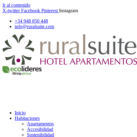
Ir al contenido
X-twitter
Facebook
Pinterest
Instagram
+34 948 850 448
info@ruralsuite.com
Inicio
Habitaciones
Apartamentos
Accesibilidad
Sostenibilidad