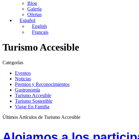
Blog
Galería
Ofertas
Español
English
Français
Turismo Accesible
Categorías
Eventos
Noticias
Premios y Reconocimientos
Gastronomía
Turismo Accesible
Turismo Sostenible
Viajar En Familia
Últimos Artículos de Turismo Accesible
Alojamos a los partici