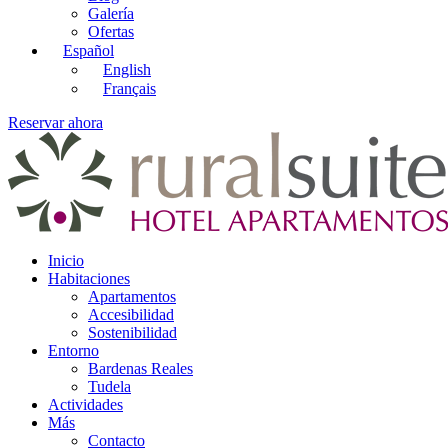
Galería
Ofertas
Español
English
Français
Reservar ahora
Inicio
Habitaciones
Apartamentos
Accesibilidad
Sostenibilidad
Entorno
Bardenas Reales
Tudela
Actividades
Más
Contacto