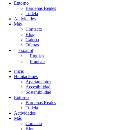
Entorno
Bardenas Reales
Tudela
Actividades
Más
Contacto
Blog
Galería
Ofertas
Español
English
Français
Inicio
Habitaciones
Apartamentos
Accesibilidad
Sostenibilidad
Entorno
Bardenas Reales
Tudela
Actividades
Más
Contacto
Blog