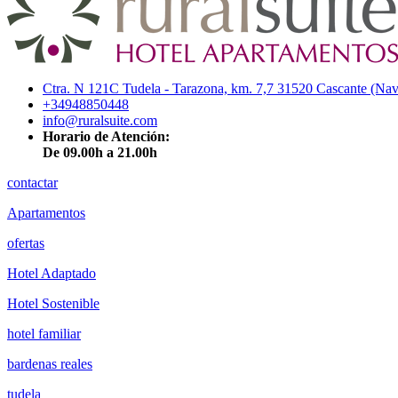
Ctra. N 121C Tudela - Tarazona, km. 7,7 31520 Cascante (Nav
+34948850448
info@ruralsuite.com
Horario de Atención:
De 09.00h a 21.00h
contactar
Apartamentos
ofertas
Hotel Adaptado
Hotel Sostenible
hotel familiar
bardenas reales
tudela