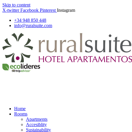
Skip to content
X-twitter
Facebook
Pinterest
Instagram
+34 948 850 448
info@ruralsuite.com
Home
Rooms
Apartments
Accesiblity
Sustainability