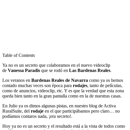
Table of Contents
Ya no es un secreto que colaboramos en el nuevo videoclip
de
Vanessa Paradis
que se rodó en
Las Bardenas Reales
.
Los veranos en
Bardenas Reales de Navarra
como ya os hemos
contado muchas veces son época para
rodajes
, tanto de películas,
como de anuncios, videoclip, etc. Y es que la verdad que esta zona
queda bien tanto en la gran pantalla como en la de nuestras casas.
En Julio ya os dimos algunas pistas, en nuestro blog de Activa
RuralSuite, del
rodaje
en el que participábamos pero claro… no
podíamos contaros nada, ¡era secreto!.
Hoy ya no es un secreto y el resultado está a la vista de todos como