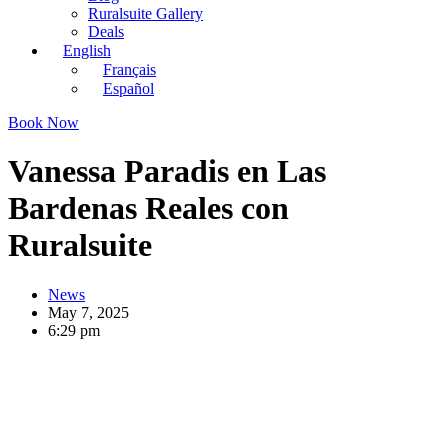
Ruralsuite Gallery
Deals
English
Français
Español
Book Now
Vanessa Paradis en Las
Bardenas Reales con
Ruralsuite
News
May 7, 2025
6:29 pm