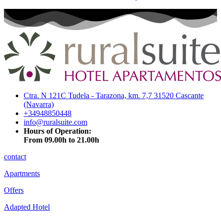
Ctra. N 121C Tudela - Tarazona, km. 7,7 31520 Cascante
(Navarra)
+34948850448
info@ruralsuite.com
Hours of Operation:
From 09.00h to 21.00h
contact
Apartments
Offers
Adapted Hotel