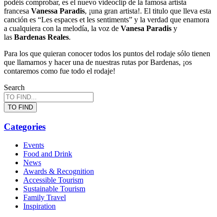
podéis comprobar, es el nuevo videoclip de la famosa artista
francesa
Vanessa Paradis
, ¡una gran artista!. El titulo que lleva esta
canción es “Les espaces et les sentiments” y la verdad que enamora
a cualquiera con la melodía, la voz de
Vanesa Paradis
y
las
Bardenas Reales
.
Para los que quieran conocer todos los puntos del rodaje sólo tienen
que llamarnos y hacer una de nuestras rutas por Bardenas, ¡os
contaremos como fue todo el rodaje!
Search
TO FIND
Categories
Events
Food and Drink
News
Awards & Recognition
Accessible Tourism
Sustainable Tourism
Family Travel
Inspiration