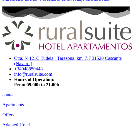
Ctra. N 121C Tudela - Tarazona, km. 7,7 31520 Cascante
(Navarra)
+34948850448
info@ruralsuite.com
Hours of Operation:
From 09.00h to 21.00h
contact
Apartments
Offers
Adapted Hotel