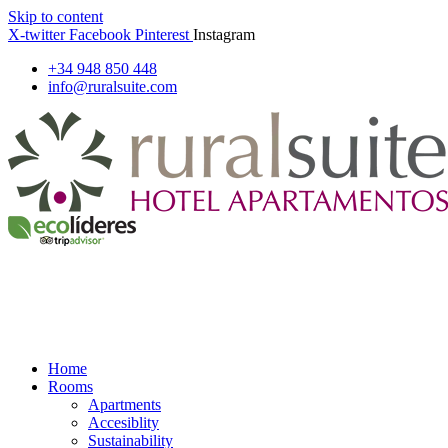
Skip to content
X-twitter
Facebook
Pinterest
Instagram
+34 948 850 448
info@ruralsuite.com
Home
Rooms
Apartments
Accesiblity
Sustainability