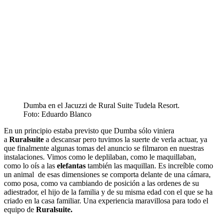
Dumba en el Jacuzzi de Rural Suite Tudela Resort.
Foto: Eduardo Blanco
En un principio estaba previsto que Dumba sólo viniera
a
Ruralsuite
a descansar pero tuvimos la suerte de verla actuar, ya
que finalmente algunas tomas del anuncio se filmaron en nuestras
instalaciones. Vimos como le deplilaban, como le maquillaban,
como lo oís a las
elefantas
también las maquillan. Es increíble como
un animal de esas dimensiones se comporta delante de una cámara,
como posa, como va cambiando de posición a las ordenes de su
adiestrador, el hijo de la familia y de su misma edad con el que se ha
criado en la casa familiar. Una experiencia maravillosa para todo el
equipo de
Ruralsuite.