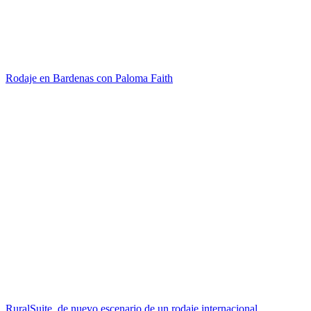
Rodaje en Bardenas con Paloma Faith
RuralSuite, de nuevo escenario de un rodaje internacional