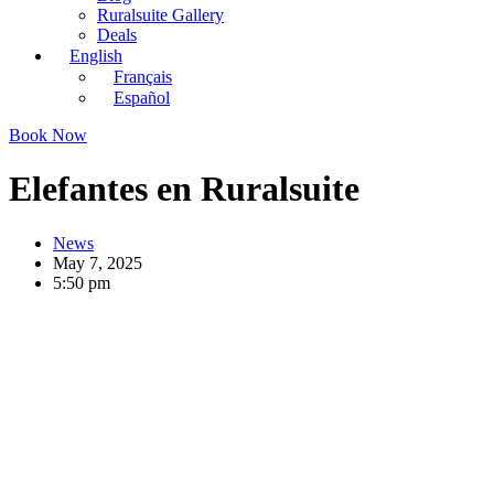
Ruralsuite Gallery
Deals
English
Français
Español
Book Now
Elefantes en Ruralsuite
News
May 7, 2025
5:50 pm