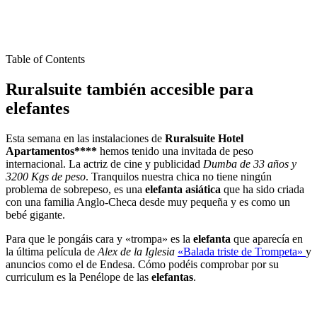
Table of Contents
Ruralsuite también accesible para
elefantes
Esta semana en las instalaciones de
Ruralsuite Hotel
Apartamentos****
hemos tenido una invitada de peso
internacional. La actriz de cine y publicidad
Dumba de 33 años y
3200 Kgs de peso
. Tranquilos nuestra chica no tiene ningún
problema de sobrepeso, es una
elefanta asiática
que ha sido criada
con una familia Anglo-Checa desde muy pequeña y es como un
bebé gigante.
Para que le pongáis cara y «trompa» es la
elefanta
que aparecía en
la última película de
Alex de la Iglesia
«Balada triste de Trompeta»
y
anuncios como el de Endesa. Cómo podéis comprobar por su
curriculum es la Penélope de las
elefantas
.