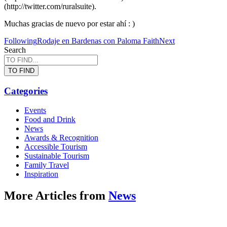
(http://twitter.com/ruralsuite).
Muchas gracias de nuevo por estar ahí : )
Following
Rodaje en Bardenas con Paloma Faith
Next
Search
TO FIND
Categories
Events
Food and Drink
News
Awards & Recognition
Accessible Tourism
Sustainable Tourism
Family Travel
Inspiration
More Articles from
News