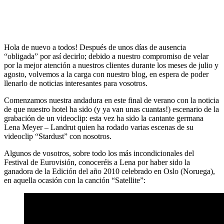
Hola de nuevo a todos! Después de unos días de ausencia
“obligada” por así decirlo; debido a nuestro compromiso de velar
por la mejor atención a nuestros clientes durante los meses de julio y
agosto, volvemos a la carga con nuestro blog, en espera de poder
llenarlo de noticias interesantes para vosotros.
Comenzamos nuestra andadura en este final de verano con la noticia
de que nuestro hotel ha sido (y ya van unas cuantas!) escenario de la
grabación de un videoclip: esta vez ha sido la cantante germana
Lena Meyer – Landrut quien ha rodado varias escenas de su
videoclip “Stardust” con nosotros.
Algunos de vosotros, sobre todo los más incondicionales del
Festival de Eurovisión, conoceréis a Lena por haber sido la
ganadora de la Edición del año 2010 celebrado en Oslo (Noruega),
en aquella ocasión con la canción “Satellite”: