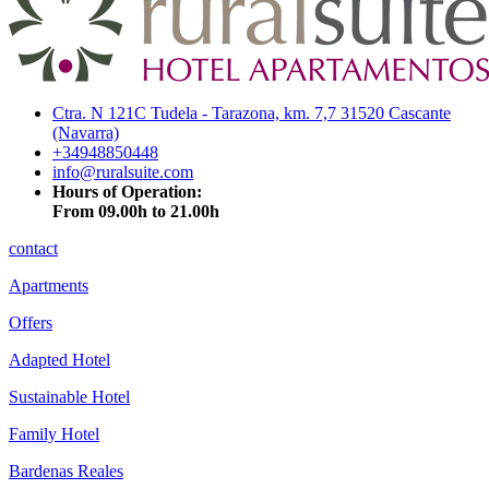
Ctra. N 121C Tudela - Tarazona, km. 7,7 31520 Cascante
(Navarra)
+34948850448
info@ruralsuite.com
Hours of Operation:
From 09.00h to 21.00h
contact
Apartments
Offers
Adapted Hotel
Sustainable Hotel
Family Hotel
Bardenas Reales