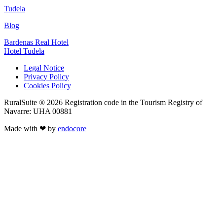
Tudela
Blog
Bardenas Real Hotel
Hotel Tudela
Legal Notice
Privacy Policy
Cookies Policy
RuralSuite ® 2026 Registration code in the Tourism Registry of
Navarre: UHA 00881
Made with ❤ by
endocore