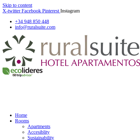
Skip to content
X-twitter
Facebook
Pinterest
Instagram
+34 948 850 448
info@ruralsuite.com
Home
Rooms
Apartments
Accesiblity
Sustainability