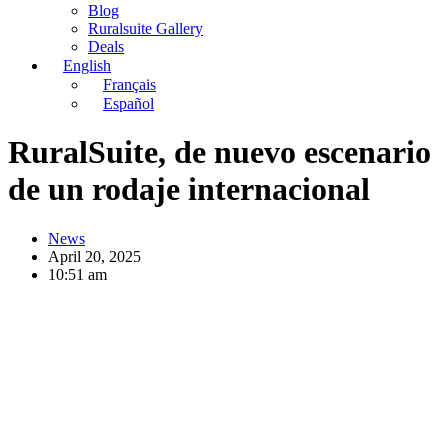
Blog
Ruralsuite Gallery
Deals
English
Français
Español
RuralSuite, de nuevo escenario
de un rodaje internacional
News
April 20, 2025
10:51 am