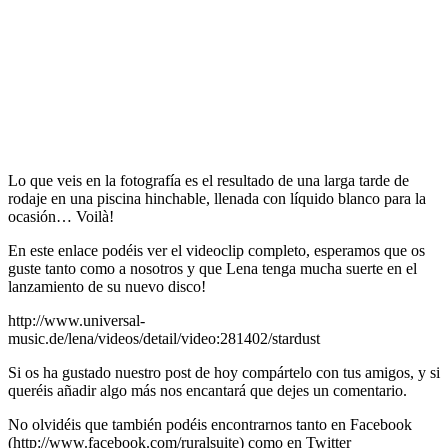
Lo que veis en la fotografía es el resultado de una larga tarde de
rodaje en una piscina hinchable, llenada con líquido blanco para la
ocasión… Voilà!
En este enlace podéis ver el videoclip completo, esperamos que os
guste tanto como a nosotros y que Lena tenga mucha suerte en el
lanzamiento de su nuevo disco!
http://www.universal-
music.de/lena/videos/detail/video:281402/stardust
Si os ha gustado nuestro post de hoy compártelo con tus amigos, y si
queréis añadir algo más nos encantará que dejes un comentario.
No olvidéis que también podéis encontrarnos tanto en Facebook
(http://www.facebook.com/ruralsuite) como en Twitter