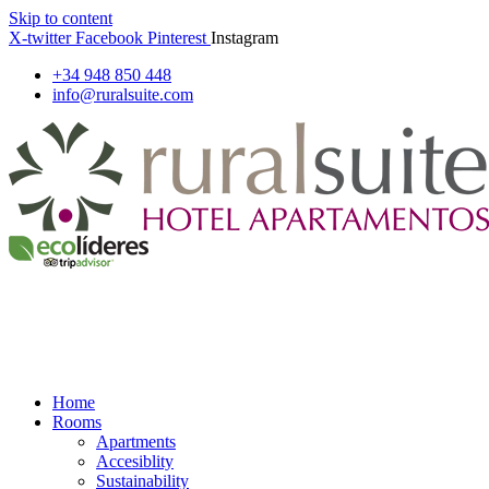
Skip to content
X-twitter
Facebook
Pinterest
Instagram
+34 948 850 448
info@ruralsuite.com
Home
Rooms
Apartments
Accesiblity
Sustainability