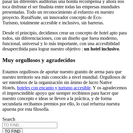
pasar las diferentes auditorías una bonita recompensa y ahora nos
toca disfrutar el ser finalista entre todas las empresas mundiales
presentadas. Todo un reconocimiento al esfuerzo en nuestro
proyecto. RuralSuite, un innovador concepto de Eco-
Turismo, totalmente accesible e inclusivo, sin barreras.
Desde el principio, decidimos crear un concepto de hotel apto para
todos, sin diferenciaciones, con un diseño que fuera moderno,
funcional, universal y lo más importante, con una accesibilidad
desapercibida para lograr nuestro objetivo :
un hotel inclusivo
.
Muy orgullosos y agradecidos
Estamos orgullosos de aportar nuestro granito de arena para que
nuestro territorio sea más conocido a nivel mundial. Orgullosos de
ser miembros de la organización sin ánimo de lucro Native
Hotels,
hoteles con encanto y turismo accesible
. Y os agradecemos
el imprescindible apoyo que siempre recibimos para hacer que
nuestro concepto e ideas se lleven a la práctica, y de forma
secundaria recibamos premios por ello, lo cual refuerza nuestra
apuesta por esta filosofía.
Search
TO FIND