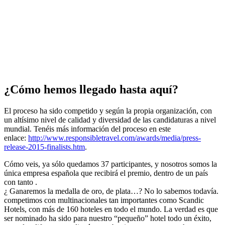
¿Cómo hemos llegado hasta aquí?
El proceso ha sido competido y según la propia organización, con
un altísimo nivel de calidad y diversidad de las candidaturas a nivel
mundial. Tenéis más información del proceso en este
enlace:
http://www.responsibletravel.com/awards/media/press-
release-2015-finalists.htm
.
Cómo veis, ya sólo quedamos 37 participantes, y nosotros somos la
única empresa española que recibirá el premio, dentro de un país
con tanto .
¿ Ganaremos la medalla de oro, de plata…? No lo sabemos todavía.
competimos con multinacionales tan importantes como Scandic
Hotels, con más de 160 hoteles en todo el mundo. La verdad es que
ser nominado ha sido para nuestro “pequeño” hotel todo un éxito,