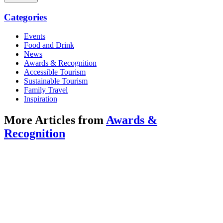
Categories
Events
Food and Drink
News
Awards & Recognition
Accessible Tourism
Sustainable Tourism
Family Travel
Inspiration
More Articles from
Awards &
Recognition