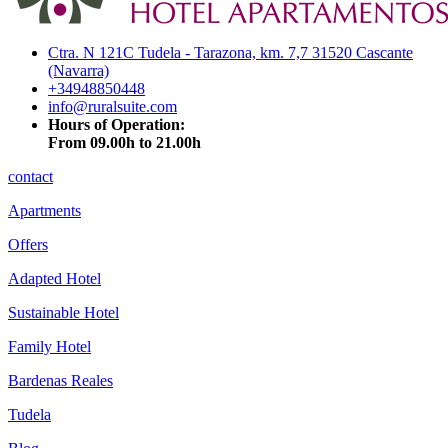
Ctra. N 121C Tudela - Tarazona, km. 7,7 31520 Cascante
(Navarra)
+34948850448
info@ruralsuite.com
Hours of Operation:
From 09.00h to 21.00h
contact
Apartments
Offers
Adapted Hotel
Sustainable Hotel
Family Hotel
Bardenas Reales
Tudela