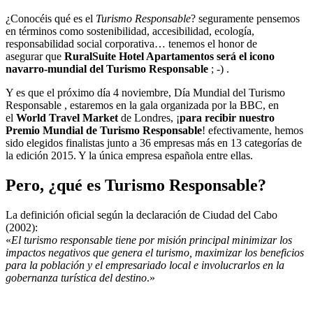
¿Conocéis qué es el
Turismo Responsable
? seguramente pensemos
en términos como sostenibilidad, accesibilidad, ecología,
responsabilidad social corporativa… tenemos el honor de
asegurar que
RuralSuite Hotel Apartamentos será el icono
navarro-mundial del Turismo Responsable
; -) .
Y es que el próximo día 4 noviembre, Día Mundial del Turismo
Responsable , estaremos en la gala organizada por la BBC, en
el
World Travel Market
de Londres, ¡
para recibir nuestro
Premio Mundial de Turismo Responsable
! efectivamente, hemos
sido elegidos finalistas junto a 36 empresas más en 13 categorías de
la edición 2015. Y la única empresa española entre ellas.
Pero, ¿qué es Turismo Responsable?
La definición oficial según la declaración de Ciudad del Cabo
(2002):
«
El turismo responsable tiene por misión principal minimizar los
impactos negativos que genera el turismo, maximizar los beneficios
para la población y el empresariado local e involucrarlos en la
gobernanza turística del destino
.»