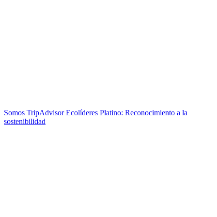
Somos TripAdvisor Ecolíderes Platino: Reconocimiento a la
sostenibilidad