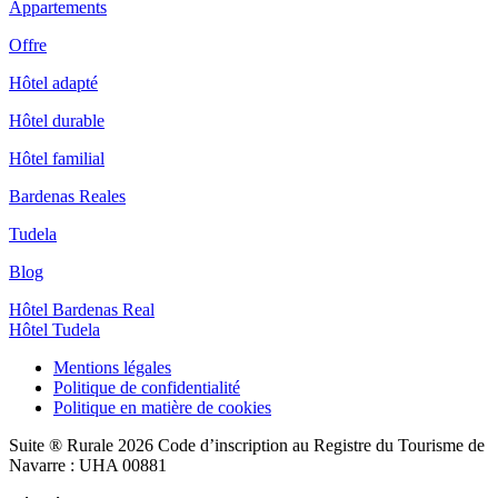
Appartements
Offre
Hôtel adapté
Hôtel durable
Hôtel familial
Bardenas Reales
Tudela
Blog
Hôtel Bardenas Real
Hôtel Tudela
Mentions légales
Politique de confidentialité
Politique en matière de cookies
Suite ® Rurale 2026 Code d’inscription au Registre du Tourisme de
Navarre : UHA 00881