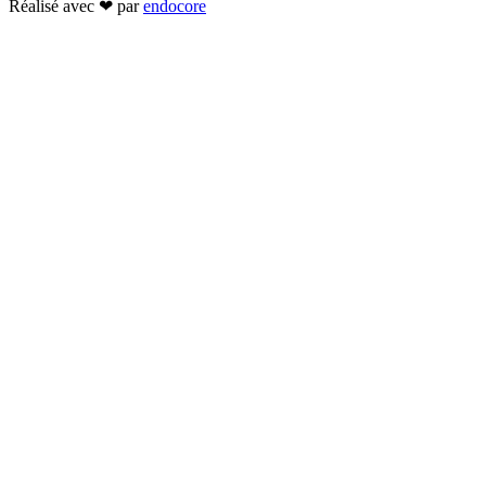
Réalisé avec ❤ par
endocore