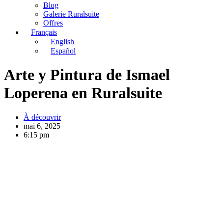
Blog
Galerie Ruralsuite
Offres
Français
English
Español
Arte y Pintura de Ismael
Loperena en Ruralsuite
À découvrir
mai 6, 2025
6:15 pm