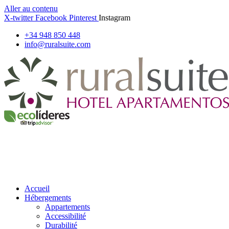
Aller au contenu
X-twitter
Facebook
Pinterest
Instagram
+34 948 850 448
info@ruralsuite.com
Accueil
Hébergements
Appartements
Accessibilité
Durabilité