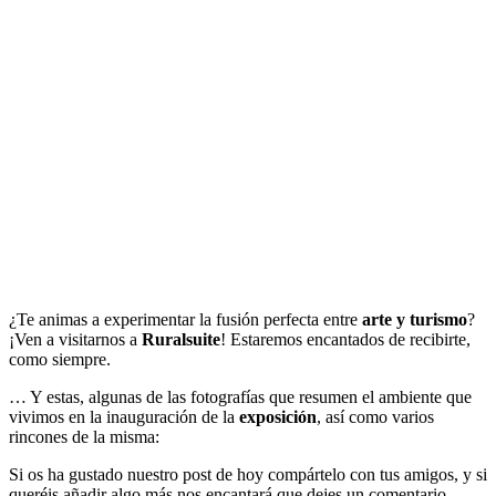
¿Te animas a experimentar la fusión perfecta entre
arte y turismo
?
¡Ven a visitarnos a
Ruralsuite
! Estaremos encantados de recibirte,
como siempre.
… Y estas, algunas de las fotografías que resumen el ambiente que
vivimos en la inauguración de la
exposición
, así como varios
rincones de la misma:
Si os ha gustado nuestro post de hoy compártelo con tus amigos, y si
queréis añadir algo más nos encantará que dejes un comentario.