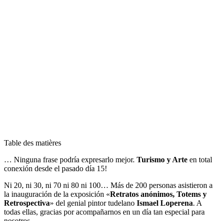
Table des matières
… Ninguna frase podría expresarlo mejor.
Turismo y Arte
en total
conexión desde el pasado día 15!
Ni 20, ni 30, ni 70 ni 80 ni 100… Más de 200 personas asistieron a
la inauguración de la exposición «
Retratos anónimos, Totems y
Retrospectiva
» del genial pintor tudelano
Ismael Loperena
. A
todas ellas, gracias por acompañarnos en un día tan especial para
nosotros.