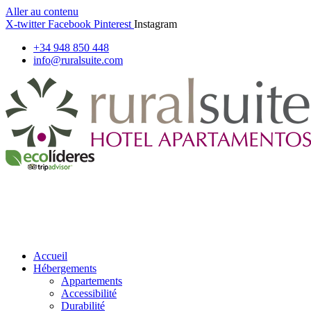
Aller au contenu
X-twitter
Facebook
Pinterest
Instagram
+34 948 850 448
info@ruralsuite.com
Accueil
Hébergements
Appartements
Accessibilité
Durabilité