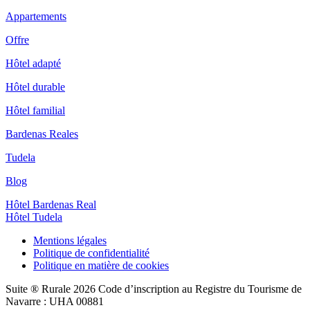
Appartements
Offre
Hôtel adapté
Hôtel durable
Hôtel familial
Bardenas Reales
Tudela
Blog
Hôtel Bardenas Real
Hôtel Tudela
Mentions légales
Politique de confidentialité
Politique en matière de cookies
Suite ® Rurale 2026 Code d’inscription au Registre du Tourisme de
Navarre : UHA 00881