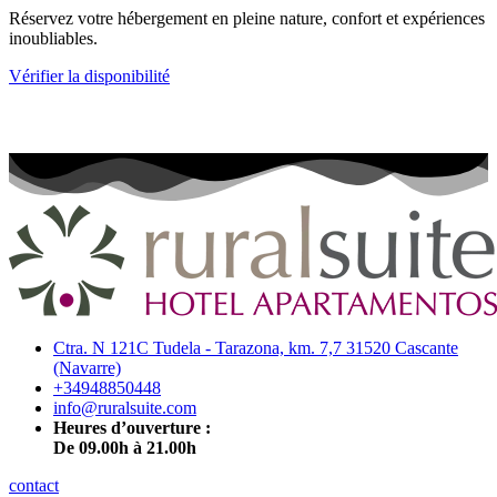
Réservez votre hébergement en pleine nature, confort et expériences
inoubliables.
Vérifier la disponibilité
Ctra. N 121C Tudela - Tarazona, km. 7,7 31520 Cascante
(Navarre)
+34948850448
info@ruralsuite.com
Heures d’ouverture :
De 09.00h à 21.00h
contact