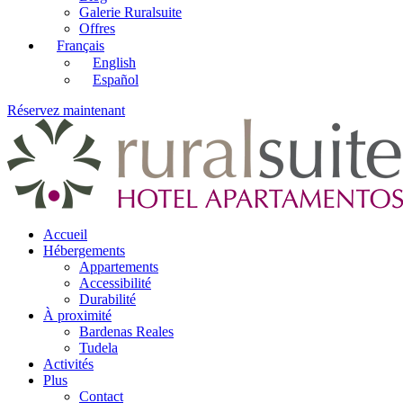
Galerie Ruralsuite
Offres
Français
English
Español
Réservez maintenant
Accueil
Hébergements
Appartements
Accessibilité
Durabilité
À proximité
Bardenas Reales
Tudela
Activités
Plus
Contact