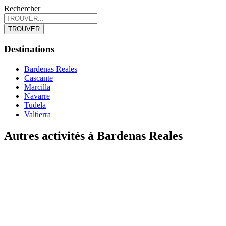
Rechercher
TROUVER
Destinations
Bardenas Reales
Cascante
Marcilla
Navarre
Tudela
Valtierra
Autres activités à
Bardenas Reales