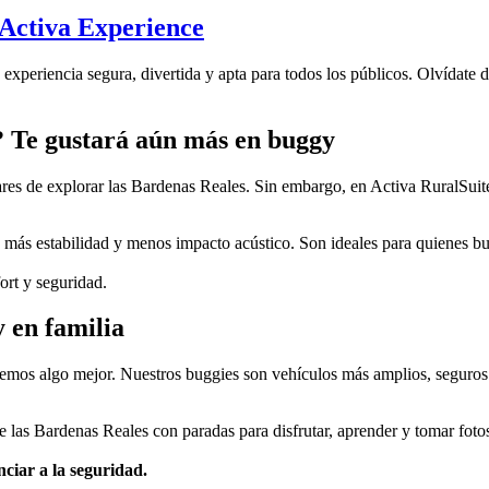
Activa Experience
eriencia segura, divertida y apta para todos los públicos. Olvídate de
? Te gustará aún más en buggy
res de explorar las Bardenas Reales. Sin embargo, en Activa RuralSui
n más estabilidad y menos impacto acústico. Son ideales para quienes b
ort y seguridad.
 en familia
emos algo mejor. Nuestros buggies son vehículos más amplios, seguros
r de las Bardenas Reales con paradas para disfrutar, aprender y tomar fo
ciar a la seguridad.