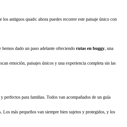
 los antiguos quads: ahora puedes recorrer este paisaje único con
te hemos dado un paso adelante ofreciendo
rutas en buggy
, una
uscan emoción, paisajes únicos y una experiencia completa sin las
 y perfectos para familias. Todos van acompañados de un guía
tos. Los más pequeños van siempre bien sujetos y protegidos, y los