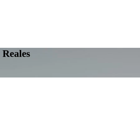
 Reales