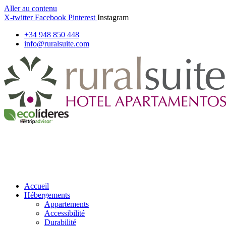
Aller au contenu
X-twitter
Facebook
Pinterest
Instagram
+34 948 850 448
info@ruralsuite.com
Accueil
Hébergements
Appartements
Accessibilité
Durabilité